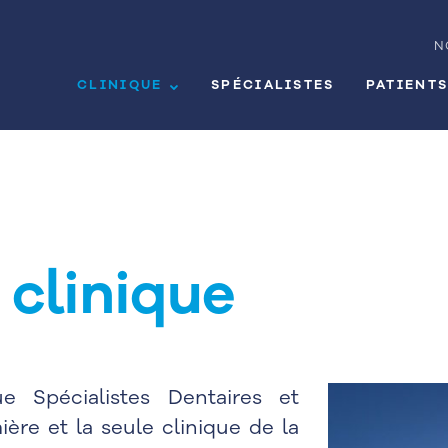
N
CLINIQUE
SPÉCIALISTES
PATIENT
 clinique
ue Spécialistes Dentaires et
ère et la seule clinique de la