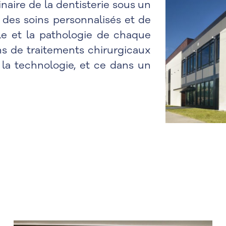
inaire de la dentisterie sous un
r des soins personnalisés et de
le et la pathologie de chaque
ons de traitements chirurgicaux
 la technologie, et ce dans un