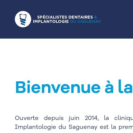
Bienvenue à la
Ouverte depuis juin 2014, la cliniq
Implantologie du Saguenay est la premi