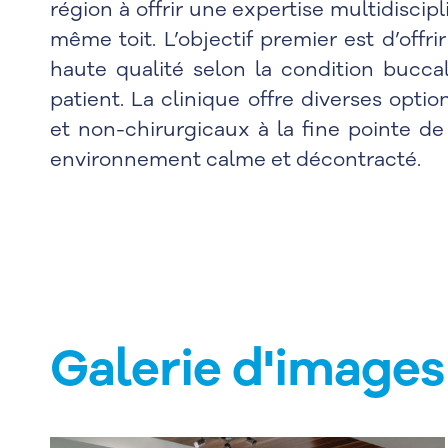
région à offrir une expertise multidiscipl
même toit. L’objectif premier est d’offri
haute qualité selon la condition bucca
patient. La clinique offre diverses opti
et non-chirurgicaux à la fine pointe de
environnement calme et décontracté.
Galerie d'images