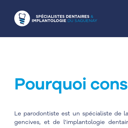
Pourquoi cons
Le parodontiste est un spécialiste de l
gencives, et de l’implantologie dentai