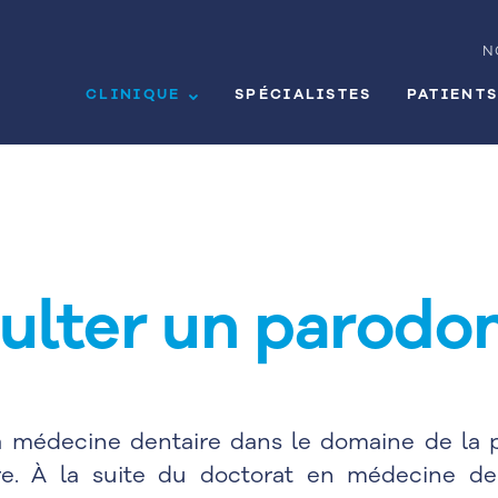
N
CLINIQUE
SPÉCIALISTES
PATIENT
ulter un parodon
a médecine dentaire dans le domaine de la p
re. À la suite du doctorat en médecine den