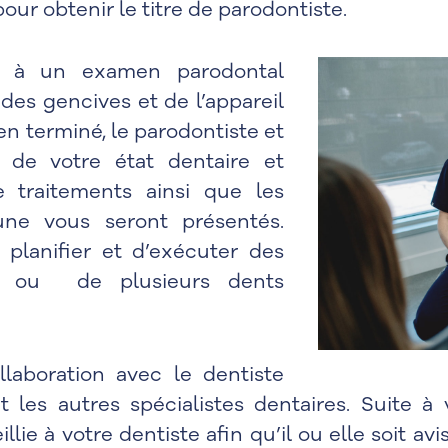
our obtenir le titre de parodontiste.
nt à un examen parodontal
des gencives et de l’appareil
en terminé, le parodontiste et
 de votre état dentaire et
e traitements ainsi que les
ne vous seront présentés.
 planifier et d’exécuter des
e ou de plusieurs dents
llaboration avec le dentiste
t les autres spécialistes dentaires. Suite à 
ie à votre dentiste afin qu’il ou elle soit avi