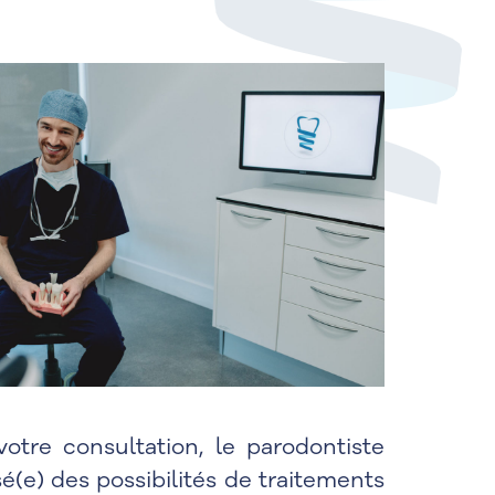
votre consultation, le parodontiste
sé(e) des possibilités de traitements