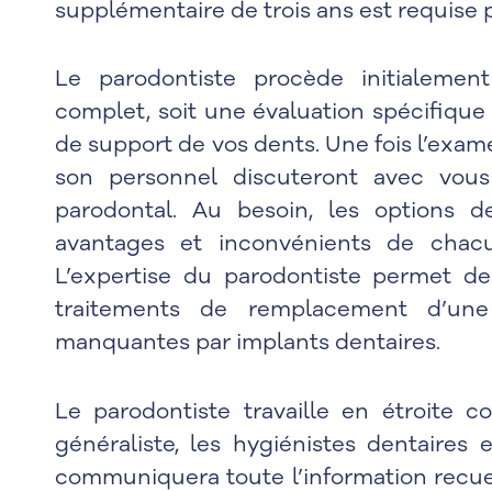
supplémentaire de trois ans est requise p
Le parodontiste procède initialeme
complet, soit une évaluation spécifique 
de support de vos dents. Une fois l’exam
son personnel discuteront avec vous
parodontal. Au besoin, les options d
avantages et inconvénients de chacu
L’expertise du parodontiste permet de
traitements de remplacement d’un
manquantes par implants dentaires.
Le parodontiste travaille en étroite co
généraliste, les hygiénistes dentaires e
communiquera toute l’information recueill