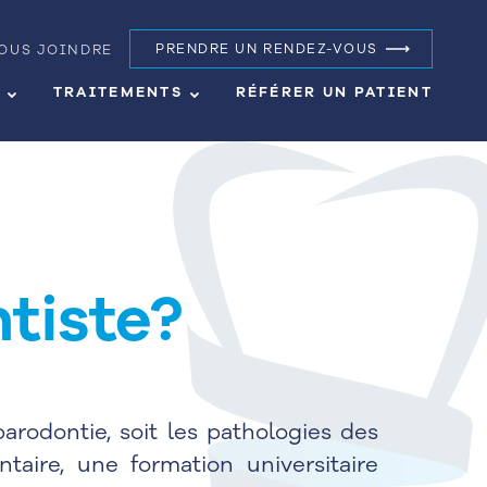
OUS JOINDRE
PRENDRE UN RENDEZ-VOUS
S
TRAITEMENTS
RÉFÉRER UN PATIENT
tiste?
arodontie, soit les pathologies des
taire, une formation universitaire