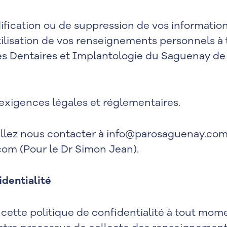
ification ou de suppression de vos information
utilisation de vos renseignements personnels 
es Dentaires et Implantologie du Saguenay de 
exigences légales et réglementaires.
illez nous contacter à
info@parosaguenay.co
.com
(Pour le Dr Simon Jean).
identialité
 cette politique de confidentialité à tout mom