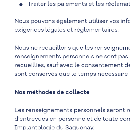
Traiter les paiements et les réclama
Nous pouvons également utiliser vos inf
exigences légales et réglementaires.
Nous ne recueillons que les renseignemen
renseignements personnels ne sont pas ut
recueillies, sauf avec le consentement d
sont conservés que le temps nécessaire à 
Nos méthodes de collecte
Les renseignements personnels seront re
d’entrevues en personne et de toute com
Implantologie du Saguenay.