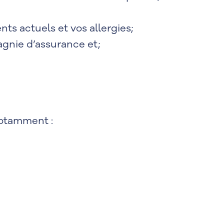
s actuels et vos allergies;
agnie d’assurance et;
notamment :