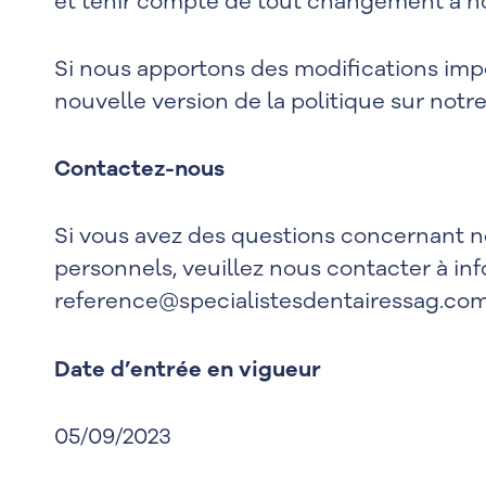
et tenir compte de tout changement à n
Si nous apportons des modifications impo
nouvelle version de la politique sur notre
Contactez-nous
Si vous avez des questions concernant no
personnels, veuillez nous contacter à
in
reference@specialistesdentairessag.co
Date d’entrée en vigueur
05/09/2023