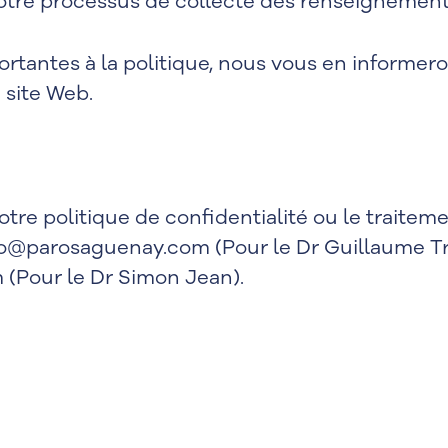
otre processus de collecte des renseignement
rtantes à la politique, nous vous en informer
 site Web.
tre politique de confidentialité ou le traite
fo@parosaguenay.com
(Pour le Dr Guillaume T
m
(Pour le Dr Simon Jean).