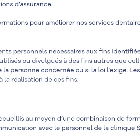
tions d’assurance.
ormations pour améliorer nos services dentair
ts personnels nécessaires aux fins identifiée
ilisés ou divulgués à des fins autres que cell
e la personne concernée ou si la loi l’exige. 
la réalisation de ces fins.
cueillis au moyen d’une combinaison de formul
munication avec le personnel de la clinique S