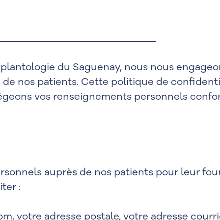
Implantologie du Saguenay, nous nous engageons
de nos patients. Cette politique de confiden
rotégeons vos renseignements personnels confo
sonnels auprès de nos patients pour leur four
ter :
m, votre adresse postale, votre adresse courr