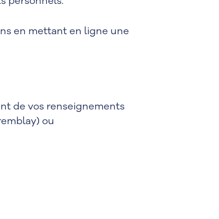
s personnels.
ons en mettant en ligne une
ment de vos renseignements
remblay) ou