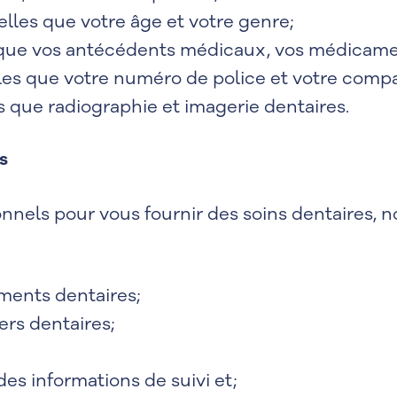
les que votre âge et votre genre;
s que vos antécédents médicaux, vos médicament
elles que votre numéro de police et votre comp
s que radiographie et imagerie dentaires.
s
nnels pour vous fournir des soins dentaires, 
ments dentaires;
ers dentaires;
es informations de suivi et;