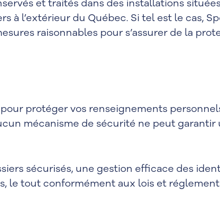
rvés et traités dans des installations située
s à l’extérieur du Québec. Si tel est le cas, Sp
sures raisonnables pour s’assurer de la prote
our protéger vos renseignements personnels c
ucun mécanisme de sécurité ne peut garantir un
iers sécurisés, une gestion efficace des ident
s, le tout conformément aux lois et réglement