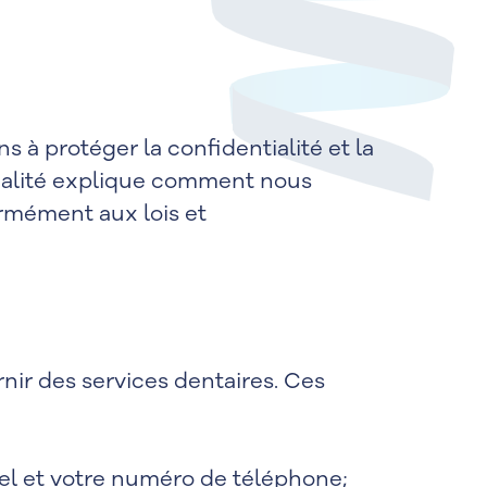
 à protéger la confidentialité et la
tialité explique comment nous
rmément aux lois et
nir des services dentaires. Ces
iel et votre numéro de téléphone;