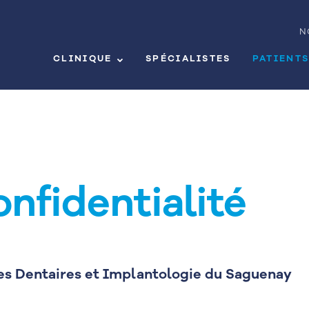
N
CLINIQUE
SPÉCIALISTES
PATIENT
onfidentialité
stes Dentaires et Implantologie du Saguenay