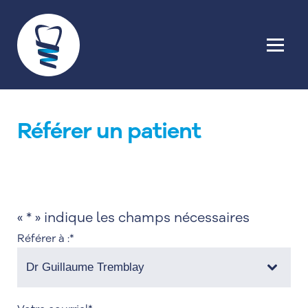
Référer un patient
«
*
» indique les champs nécessaires
Référer à :
*