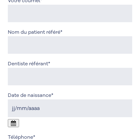
Votre courriel
*
Nom du patient référé
*
Dentiste référant
*
Date de naissance
*
Téléphone
*