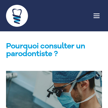
Pourquoi consulter un
parodontiste ?