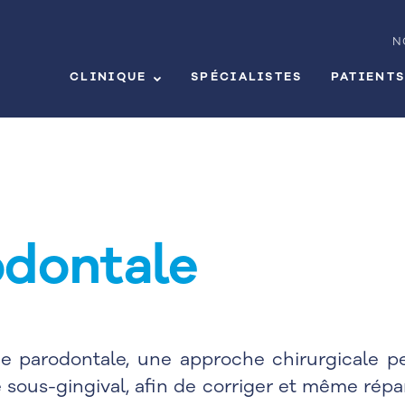
N
CLINIQUE
SPÉCIALISTES
PATIENT
odontale
ie parodontale, une approche chirurgicale p
re sous-gingival, afin de corriger et même répa