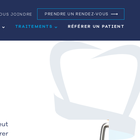
OUS JOINDRE
PRENDRE UN RENDEZ-VOUS
S
TRAITEMENTS
RÉFÉRER UN PATIENT
eut
rer