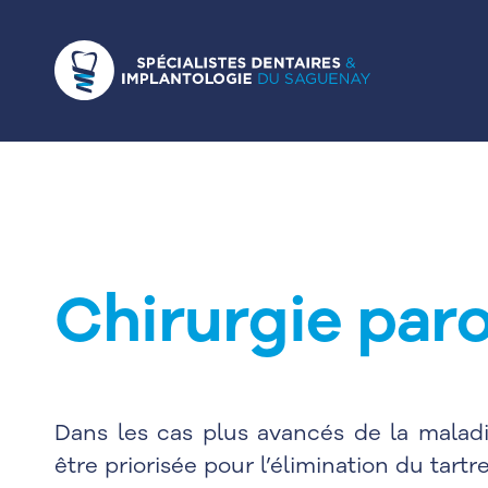
Chirurgie par
Dans les cas plus avancés de la malad
être priorisée pour l’élimination du tart