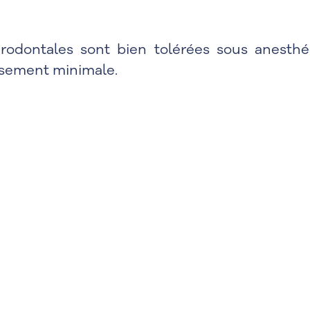
arodontales sont bien tolérées sous anesthé
issement minimale.